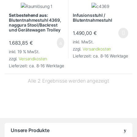
Set bestehend aus:
Infusionsstuhl /
Blutentnahmestuhl 4369,
Blutentnahmestuhl
naggura Stool/Backrest
und Gerätewagen Trolley
1.490,00
€
Dieses Produkt weist mehrere Va
inkl. MwSt.
1.683,85
€
zzgl.
Versandkosten
inkl. 19 % MwSt.
Lieferzeit:
ca. 8-16 Werktage
zzgl.
Versandkosten
Lieferzeit:
ca. 8-16 Werktage
Alle 2 Ergebnisse werden angezeigt
Unsere Produkte