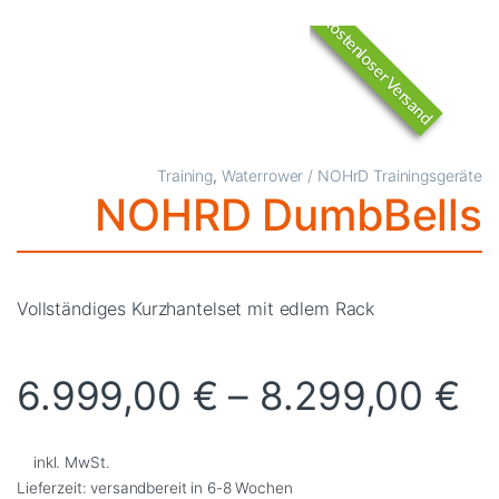
Kostenloser Versand
Training
,
Waterrower / NOHrD Trainingsgeräte
NOHRD DumbBells
Vollständiges Kurzhantelset mit edlem Rack
6.999,00
€
–
8.299,00
€
inkl. MwSt.
Lieferzeit:
versandbereit in 6-8 Wochen