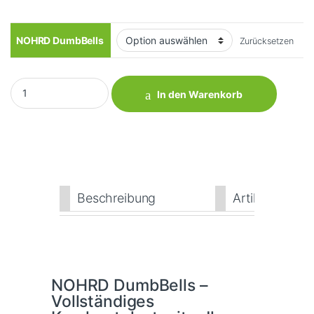
NOHRD DumbBells
Zurücksetzen
NOHRD DumbBells quantity
In den Warenkorb
Beschreibung
Artikeldetails
NOHRD DumbBells –
Vollständiges