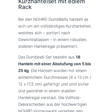
Kurzhantelset mit edlem
Rack
Bei den NOHRD DumbBells handelt es
sich um ein vollständiges Kurzhantelset,
welches sich – sortiert nach
Gewichtsklassen – in einem robusten,
stabilen Hantelregal präsentiert.
Das Dumbbell-Set besteht aus
18
Hanteln mit einer Abstufung von 5 bis
25 kg
. Die Hanteln wurden mit einem
einheitlichem Durchmesser (6 x 13 cm /
12 x 17,5 cm) gefertigt und sind sicher
und geordnet in einem stabilen
Hantelregal verstaut. Die Vollholz-
Dekorscheiben aus der hochwertigen
NOHRD Holzauswahl verleihen den