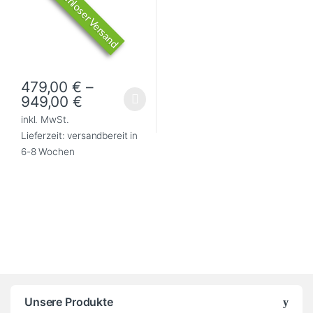
Kostenloser Versand
479,00
€
–
949,00
€
Dieses Produkt weist mehrere Varianten auf. Die Optionen können
inkl. MwSt.
Lieferzeit:
versandbereit in
6-8 Wochen
Unsere Produkte