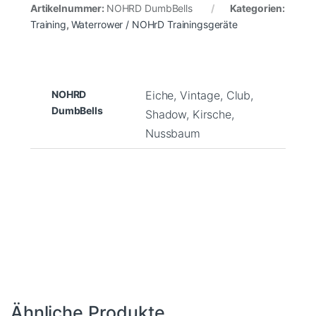
Artikelnummer:
NOHRD DumbBells
Kategorien:
Training
,
Waterrower / NOHrD Trainingsgeräte
NOHRD
Eiche, Vintage, Club,
DumbBells
Shadow, Kirsche,
Nussbaum
Ähnliche Produkte