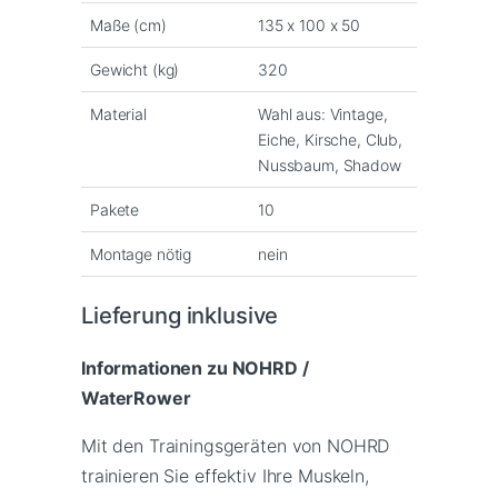
Maße (cm)
135 x 100 x 50
Gewicht (kg)
320
Material
Wahl aus: Vintage,
Eiche, Kirsche, Club,
Nussbaum, Shadow
Pakete
10
Montage nötig
nein
Lieferung inklusive
Informationen zu NOHRD /
WaterRower
Mit den Trainingsgeräten von NOHRD
trainieren Sie effektiv Ihre Muskeln,