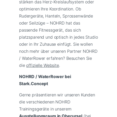
stärken das Herz-Kreislaufsystem oder
optimieren Ihre Koordination. Ob
Rudergeräte, Hanteln, Sprossenwände
oder Seilzüge – NOHRD hat das
passende Fitnessgerät, das sich
platzsparend und optisch in jedes Studio
oder in Ihr Zuhause einfügt. Sie wollen
noch mehr über unseren Partner NOHRD
/ WaterRower erfahren? Besuchen Sie
die
offizielle Website
.
NOHRD / WaterRower bei
Stark.Concept
Gerne präsentieren wir unseren Kunden
die verschiedenen NOHRD
Trainingsgeräte in unserem
Ausstellungsraum in Oberursel
(bei